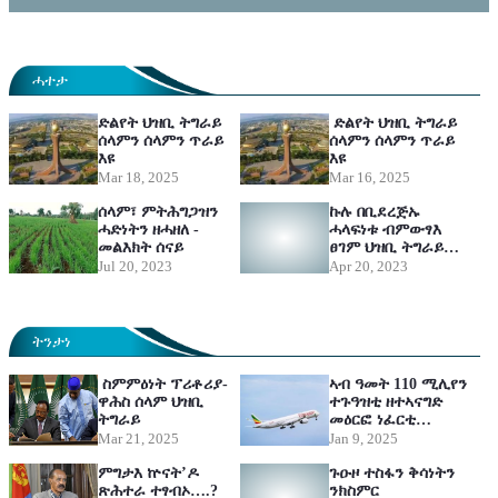
ሓተታ
ድልየት ህዝቢ ትግራይ
ድልየት ህዝቢ ትግራይ
ሰላምን ሰላምን ጥራይ
ሰላምን ሰላምን ጥራይ
እዩ
እዩ
Mar 18, 2025
Mar 16, 2025
ሰላም፣ ምትሕግጋዝን
ኩሉ በቢደረጅኡ
ሓድነትን ዘሓዘለ -
ሓላፍነቱ ብምውፃእ
መልእክት ሰናይ
ፀገም ህዝቢ ትግራይ
ንክቃለል ክሰርሕ
Jul 20, 2023
Apr 20, 2023
ትፅቢት ይግበረሉ።
ትንታነ
ስምምዕነት ፕሪቶሪያ-
ኣብ ዓመት 110 ሚሊየን
ዋሕስ ሰላም ህዝቢ
ተጉዓዝቲ ዘተኣናግድ
ትግራይ
መዕርፎ ነፈርቲ
ኢትዮጵያ
Mar 21, 2025
Jan 9, 2025
ምግታእ ኵናት’ዶ
ጉዑዞ ተስፋን ቅሳነትን
ጽሕተራ ተፃብኦ….?
ንክስምር