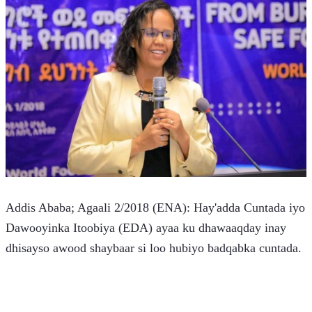
Addis Ababa; Agaali 2/2018 (ENA): Hay'adda Cuntada iyo 
Dawooyinka Itoobiya (EDA) ayaa ku dhawaaqday inay 
dhisayso awood shaybaar si loo hubiyo badqabka cuntada.