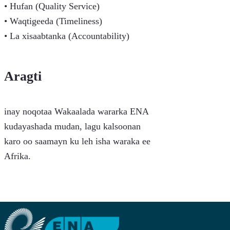
• Hufan (Quality Service)
• Waqtigeeda (Timeliness)
• La xisaabtanka (Accountability)
Aragti
inay noqotaa Wakaalada wararka ENA
kudayashada mudan, lagu kalsoonan
karo oo saamayn ku leh isha waraka ee
Afrika.