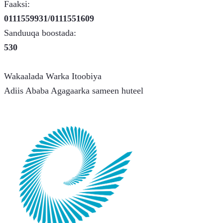
Faaksi:
0111559931/0111551609
Sanduuqa boostada:
530
Wakaalada Warka Itoobiya
Adiis Ababa Agagaarka sameen huteel