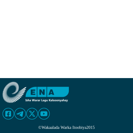
©
Wakaalada Warka Itoobiya
2015