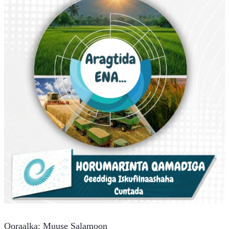
Qoraalka: Muuse Salamoon