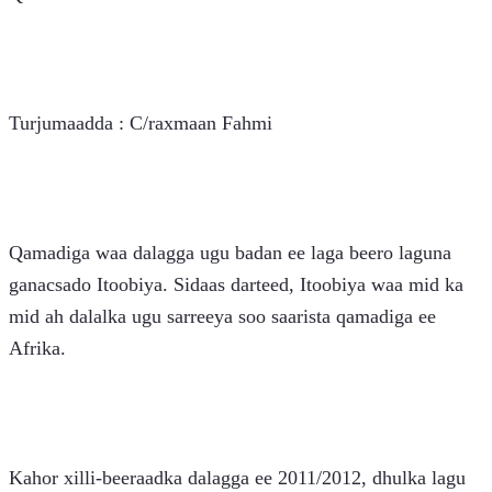
Turjumaadda : C/raxmaan Fahmi
Qamadiga waa dalagga ugu badan ee laga beero laguna 
ganacsado Itoobiya. Sidaas darteed, Itoobiya waa mid ka 
mid ah dalalka ugu sarreeya soo saarista qamadiga ee 
Afrika.
Kahor xilli-beeraadka dalagga ee 2011/2012, dhulka lagu 