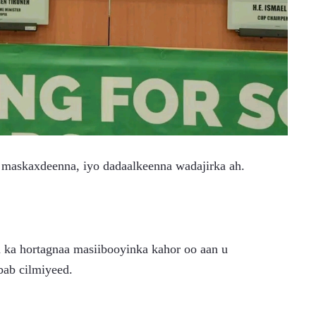
 maskaxdeenna, iyo dadaalkeenna wadajirka ah.
 ka hortagnaa masiibooyinka kahor oo aan u 
bab cilmiyeed.