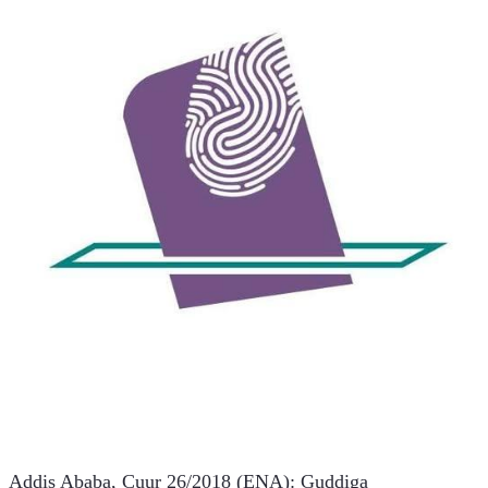
Addis Ababa, Cuur 26/2018 (ENA): Guddiga 