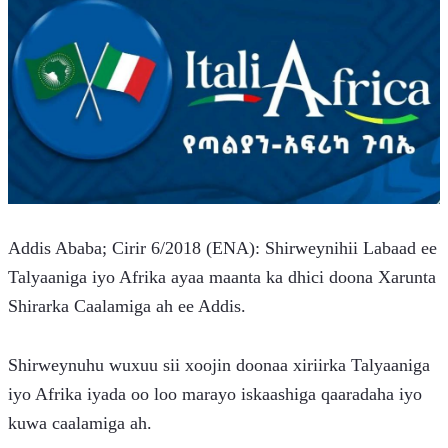
Addis Ababa; Cirir 6/2018 (ENA): Shirweynihii Labaad ee 
Talyaaniga iyo Afrika ayaa maanta ka dhici doona Xarunta 
Shirarka Caalamiga ah ee Addis.
Shirweynuhu wuxuu sii xoojin doonaa xiriirka Talyaaniga 
iyo Afrika iyada oo loo marayo iskaashiga qaaradaha iyo 
kuwa caalamiga ah.