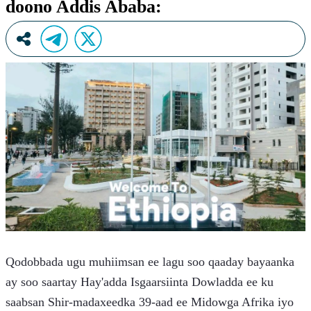
doono Addis Ababa:
Qodobbada ugu muhiimsan ee lagu soo qaaday bayaanka 
ay soo saartay Hay'adda Isgaarsiinta Dowladda ee ku 
saabsan Shir-madaxeedka 39-aad ee Midowga Afrika iyo 