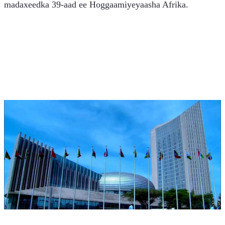
madaxeedka 39-aad ee Hoggaamiyeyaasha Afrika.