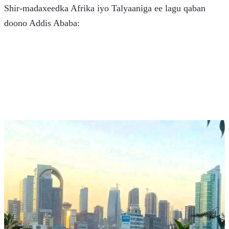
Shir-madaxeedka Afrika iyo Talyaaniga ee lagu qaban 
doono Addis Ababa: