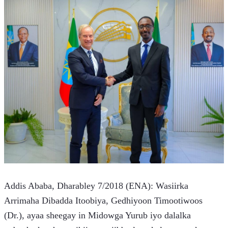
Addis Ababa, Dharabley 7/2018 (ENA): Wasiirka 
Arrimaha Dibadda Itoobiya, Gedhiyoon Timootiwoos 
(Dr.), ayaa sheegay in Midowga Yurub iyo dalalka 