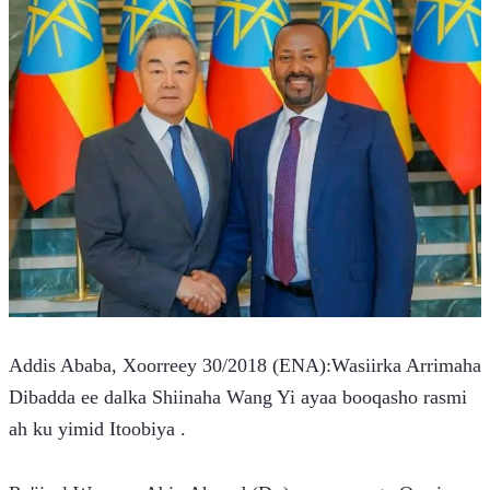
Addis Ababa, Xoorreey 30/2018 (ENA):Wasiirka Arrimaha 
Dibadda ee dalka Shiinaha Wang Yi ayaa booqasho rasmi 
ah ku yimid Itoobiya .