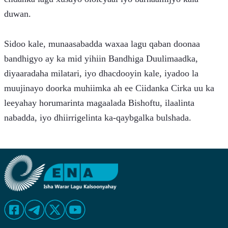
duwan.
Sidoo kale, munaasabadda waxaa lagu qaban doonaa 
bandhigyo ay ka mid yihiin Bandhiga Duulimaadka, 
diyaaradaha milatari, iyo dhacdooyin kale, iyadoo la 
muujinayo doorka muhiimka ah ee Ciidanka Cirka uu ka 
leeyahay horumarinta magaalada Bishoftu, ilaalinta 
nabadda, iyo dhiirrigelinta ka-qaybgalka bulshada.