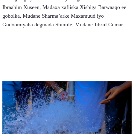
Ibraahim Xuseen, Madaxa xafiiska Xisbiga Barwaaqo ee 
gobolka, Mudane Sharma’arke Maxamuud iyo 
Gudoomiyaha degmada Shiniile, Mudane Jibriil Cumar.