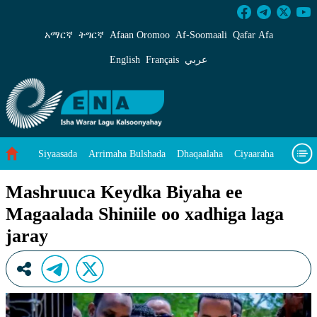
Mashruuca Keydka Biyaha ee Magaalada Shiniil
አማርኛ
ትግርኛ
Afaan Oromoo
Af‑Soomaali
Qafar Afa
English
Français
عربي
Siyaasada
Arrimaha Bulshada
Dhaqaalaha
Ciyaaraha
Sayniska Iyo Teknoloojiyada
Ilaalinta Deegaanka
Mashruuca Keydka Biyaha ee
Magaalada Shiniile oo xadhiga laga
Wararka Caalamka
Qodobada Tilmaamaha
Muuqaalo
jaray
Arrimaheena