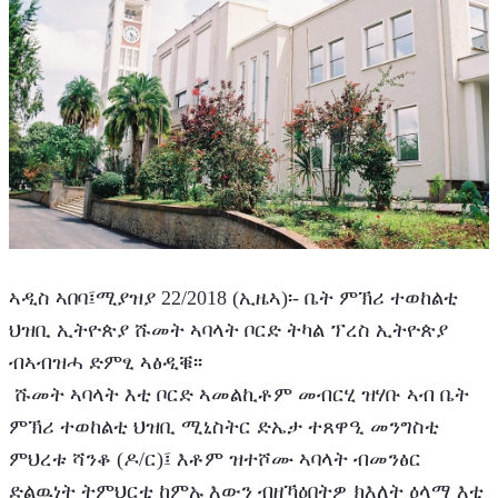
ኣዲስ ኣበባ፤ሚያዝያ 22/2018 (ኢዜኣ)፡- ቤት ምኽሪ ተወከልቲ 
ህዝቢ ኢትዮጵያ ሹመት ኣባላት ቦርድ ትካል ፕረስ ኢትዮጵያ 
ብኣብዝሓ ድምፂ ኣፅዲቑ፡፡
 ሹመት ኣባላት እቲ ቦርድ ኣመልኪቶም መብርሂ ዝሃቡ ኣብ ቤት 
ምኽሪ ተወከልቲ ህዝቢ ሚኒስትር ድኤታ ተጸዋዒ መንግስቲ 
ምህረቱ ሻንቆ (ዶ/ር)፤ እቶም ዝተሾሙ ኣባላት ብመንፅር 
ድልዉነት ትምህርቲ ከምኡ እውን ብዘኻዕበትዎ ክእለት ዕላማ እቲ 