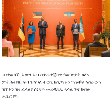
 ብተወሳኺ እውን ኣብ ስትራቴጂካዊ ዓውድታት ዘለና 
ምትሕብባር ናብ ዝለዓለ ብርኪ ዘሰጋግሩን ማዕቐፍ ኣሰራርሓ 
ዝኾኑን ዝተፈላለዩ ሰነዳት መረዳድኢ ኣሳሊጥና ክብሉ 
ሓቢሮም። 