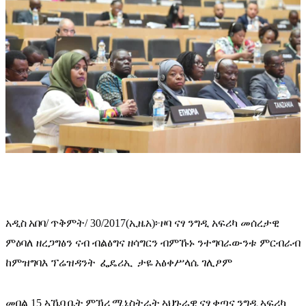
አዲስ
አበባ/
ጥቅምት/
 30/2017(
ኢዜአ
)
፦ዞባ ናፃ ንግዲ አፍሪካ መሰረታዊ 
ምዕባለ ዘረጋግፅን ናብ ብልፅግና ዘሳግርን ብምኹኑ ንተግባራውንቱ ምርብራብ 
ከምዝግባእ ፕሬዝዳንት
 ፌዴሪኢ 
ታዬ
አፅቀሥላሴ ገሊፆም 
መበል
 15 
ኣኼባ
ቤት
ምኽሪ
ሚኒስትራት
ኣህጉራዊ
ናፃ
ቀጣና
ንግዲ
ኣፍሪካ