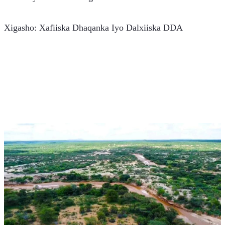
Xigasho: Xafiiska Dhaqanka Iyo Dalxiiska DDA