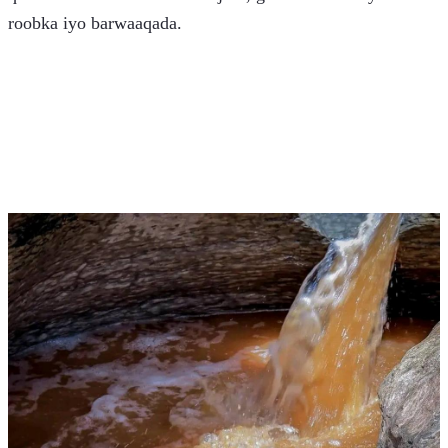
roobka iyo barwaaqada.