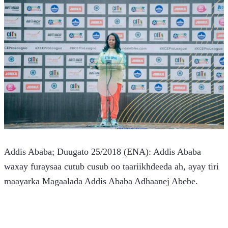
Addis Ababa; Duugato 25/2018 (ENA): Addis Ababa 
waxay furaysaa cutub cusub oo taariikhdeeda ah, ayay tiri 
maayarka Magaalada Addis Ababa Adhaanej Abebe.