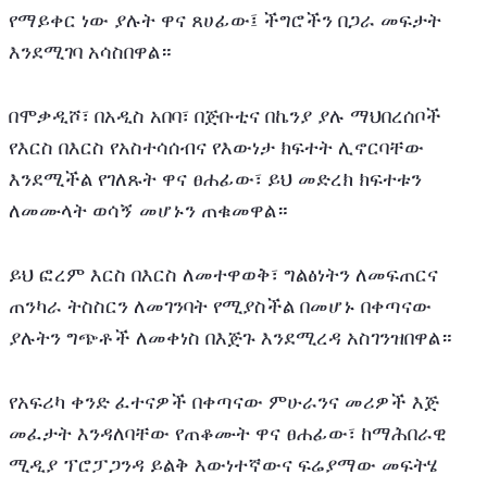
የማይቀር ነው ያሉት ዋና ጸሀፊው፤ ችግሮችን በጋራ መፍታት 
እንደሚገባ አሳስበዋል።
በሞቃዲሾ፣ በአዲስ አበባ፣ በጅቡቲና በኬንያ ያሉ ማህበረሰቦች 
የእርስ በእርስ የአስተሳሰብና የእውነታ ክፍተት ሊኖርባቸው 
እንደሚችል የገለጹት ዋና ፀሐፊው፣ ይህ መድረክ ክፍተቱን 
ለመሙላት ወሳኝ መሆኑን ጠቁመዋል።
ይህ ፎረም እርስ በእርስ ለመተዋወቅ፣ ግልፅነትን ለመፍጠርና 
ጠንካራ ትስስርን ለመገንባት የሚያስችል በመሆኑ በቀጣናው 
ያሉትን ግጭቶች ለመቀነስ በእጅጉ እንደሚረዳ አስገንዝበዋል።   
የአፍሪካ ቀንድ ፈተናዎች በቀጣናው ምሁራንና መሪዎች እጅ 
መፈታት እንዳለባቸው የጠቆሙት ዋና ፀሐፊው፣ ከማሕበራዊ 
ሚዲያ ፕሮፓጋንዳ ይልቅ እውነተኛውና ፍሬያማው መፍትሄ 