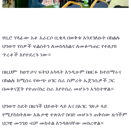
የቢሮ ሃላፊው አቶ አራርሶ ቢቂላ በወቅቱ እንደገለፁት በክልሉ 
ህገወጥ የሰዎች ፍልሰትን ለመከላከልና ለመቆጣጠር የተለያዩ 
ጥረቶች እየተደረጉ ነው።
በዚህም  ከፀጥታና ፍትህ አካላት እንዲሁም በዘርፉ ከተሰማሩና 
በክልሉ ከሚሰሩ የውጭ ሀገር ስራ ስምሪት ኤጀንሲዎች ጋር 
በመቀናጀት የተጠናከረ ስራ እየተሰራ መሆኑን አንስተዋል።
ህገወጥ ስደት በዜጎች ህይወት ላይ እና በአገር ገጽታ ላይ 
የሚያስከትለው አሉታዊ ተጽእኖ ከባድ መሆኑን ጠቅሰው ዜጎችም 
ህጋዊ መንገድ ብቻ መከተል እንዳለባቸው መክረዋል።