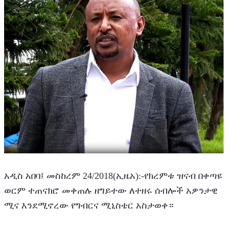
አዲስ አበባ፤ መስከረም 24/2018(ኢዜአ):-የክረምቱ ዝናብ በቀጣዩ 
ወርም ተጠናክሮ መቀጠሉ ዘግይተው ለተዘሩ ሰብሎች አዎንታዊ 
ሚና እንደሚኖረው የግብርና ሚኒስቴር አስታወቀ።