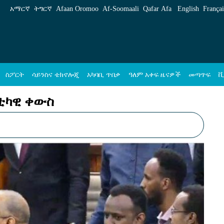
 አማርኛ
አማርኛ
ትግርኛ
Afaan Oromoo
Af‑Soomaali
Qafar Afa
English
Françai
ስፖርት
ሳይንስና ቴክኖሎጂ
አካባቢ ጥበቃ
ዓለም አቀፍ ዜናዎች
መጣጥፍ
ቪ
ቲካዊ ቀውስ