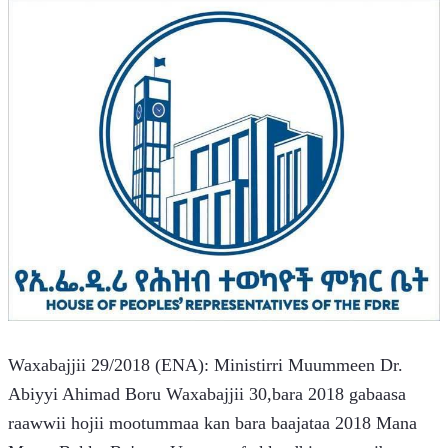
Waxabajjii 29/2018 (ENA): Ministirri Muummeen Dr. 
Abiyyi Ahimad Boru Waxabajjii 30,bara 2018 gabaasa 
raawwii hojii mootummaa kan bara baajataa 2018 Mana 