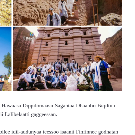
 Hawaasa Dippilomaasii Sagantaa Dhaabbii Biqiltuu 
i Lalibelaatti gaggeessan.