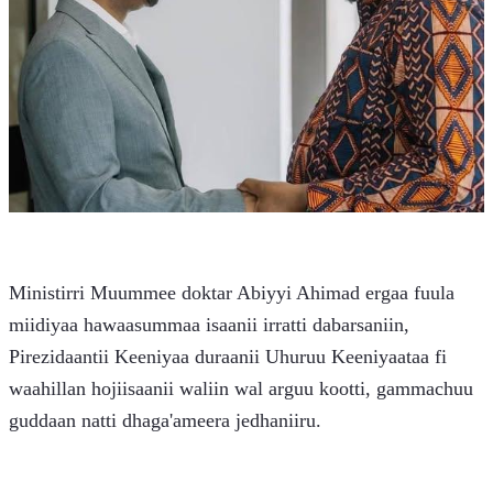
Ministirri Muummee doktar Abiyyi Ahimad ergaa fuula 
miidiyaa hawaasummaa isaanii irratti dabarsaniin, 
Pirezidaantii Keeniyaa duraanii Uhuruu Keeniyaataa fi 
waahillan hojiisaanii waliin wal arguu kootti, gammachuu 
guddaan natti dhaga'ameera jedhaniiru.