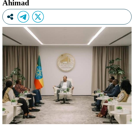
Ahimad