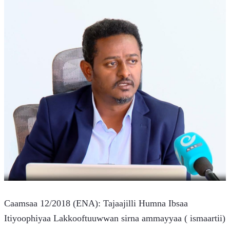
Caamsaa 12/2018 (ENA): Tajaajilli Humna Ibsaa 
Itiyoophiyaa Lakkooftuuwwan sirna ammayyaa ( ismaartii) 