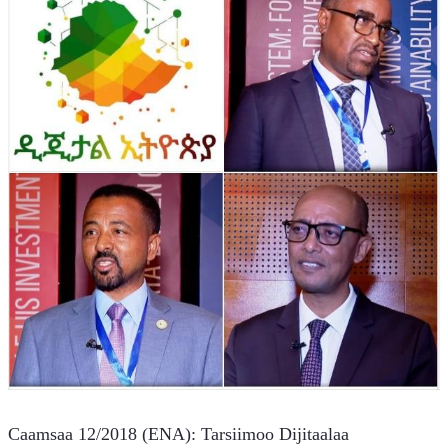
Caamsaa 12/2018 (ENA): Tarsiimoo Dijitaalaa 