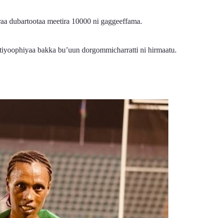
uraa dubartootaa meetira 10000 ni gaggeeffama.
tiyoophiyaa bakka bu’uun dorgommicharratti ni hirmaatu.
