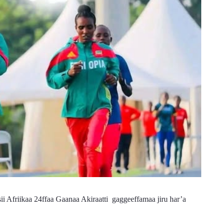
Afriikaa 24ffaa Gaanaa Akiraatti  gaggeeffamaa jiru har’a 