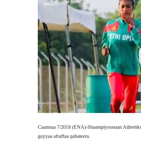
Caamsaa 7/2018 (ENA)-Shaampiyoonaan Atileetiksii 
guyyaa afraffaa qabateera.