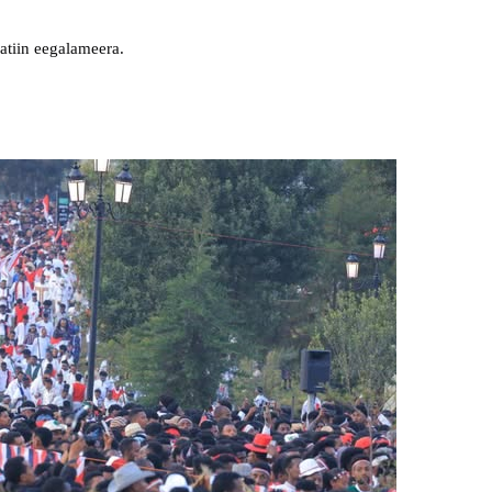
tiin eegalameera.
