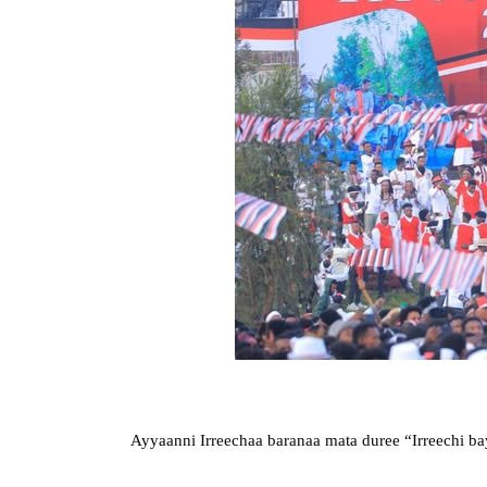
Ayyaanni Irreechaa baranaa mata duree “Irreechi b