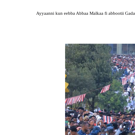
Ayyaanni kun eebba Abbaa Malkaa fi abbootii Gadaa