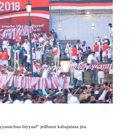
ayyanachuu biyyaaf” jedhuun kabajamaa jira.