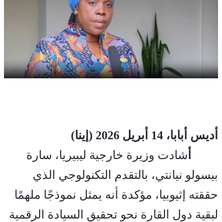
أديس أبابا، 14 أبريل 2026 (إينا)   
         أ
شادت وزيرة خارجية ليبيريا، سارة 
بيسولو نيانتي، بالتقدم التكنولوجي الذي 
حققته إثيوبيا، مؤكدة أنه يمثل نموذجًا ملهمًا 
لبقية دول القارة نحو تحقيق السيادة الرقمية 