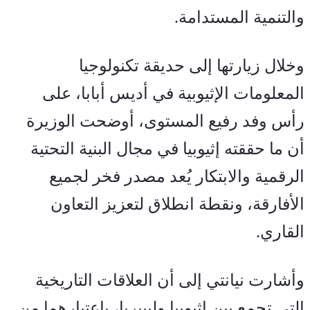
والتنمية المستدامة
.
وخلال زيارتها إلى حديقة تكنولوجيا 
المعلومات الإثيوبية في أديس أبابا، على 
رأس وفد رفيع المستوى، أوضحت الوزيرة 
أن ما حققته إثيوبيا في مجال البنية التحتية 
الرقمية والابتكار يُعد مصدر فخر لجميع 
الأفارقة، ونقطة انطلاق لتعزيز التعاون 
القاري
.
وأشارت نيانتي إلى أن العلاقات التاريخية 
التي تجمع بين إثيوبيا وليبيريا، باعتبارهما من 