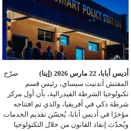
أديس أبابا، 22 مارس 2026 (إينا)
            صرّح 
المفتش أندنيت سيساي، رئيس قسم 
تكنولوجيا الشرطة الفيدرالية، بأن أول مركز 
شرطة ذكي في أفريقيا، والذي تم افتتاحه 
مؤخرًا في أديس أبابا، يُحسّن تقديم الخدمات 
ويُحدّث إنفاذ القانون من خلال التكنولوجيا 