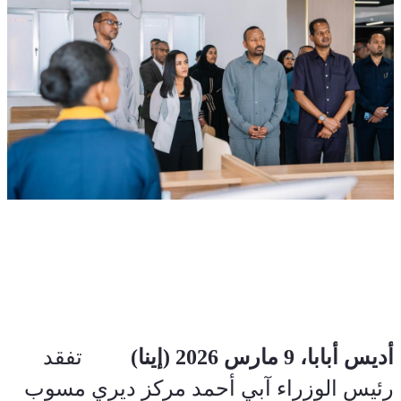
أديس أبابا، 9 مارس 2026 (إينا)
         تفقد 
رئيس الوزراء آبي أحمد مركز ديري مسوب 