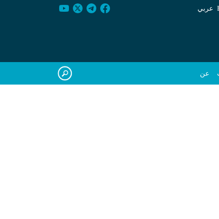
عربي
عن