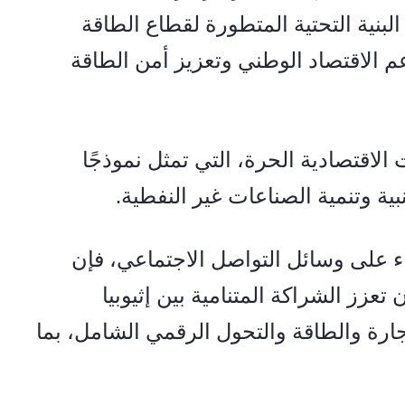
والغاز في العالم، حيث تعرّف على البنية التحتية المتطورة لقطاع الطاقة 
الأذربيجاني ودوره المحوري في دعم الاقتصاد الوطني وتعزيز أمن الطاقة 
واختُتمت الجولة بزيارة منطقة آلات الاقتصادية الحرة، التي تمثل نموذجًا 
ية وتنمية الصناعات غير النفطية
.
ووفقًا لمنشور لمكتب رئيس الوزراء على وسائل التواصل الاجتماعي، فإن 
هذه الزيارات التفاعلية من شأنها أن تعزز الشراكة المتنامية بين إثيوبيا 
وأذربيجان، لا سيما في مجالات التجارة والطاقة والتحول الرقمي الشامل، بما 