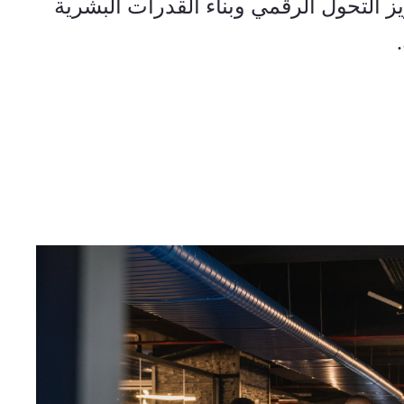
الاهتمام المشترك بين البلدين بتعزيز التحول الرقمي وبناء القدرات البشرية 
.