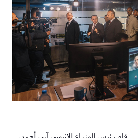
          قام رئيس الوزراء الإثيوبي آبي أحمد، 