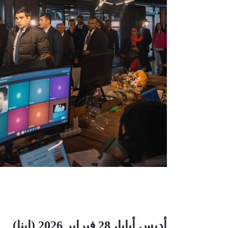
أديس أبابا، 28 فبراير 2026 (إينا)