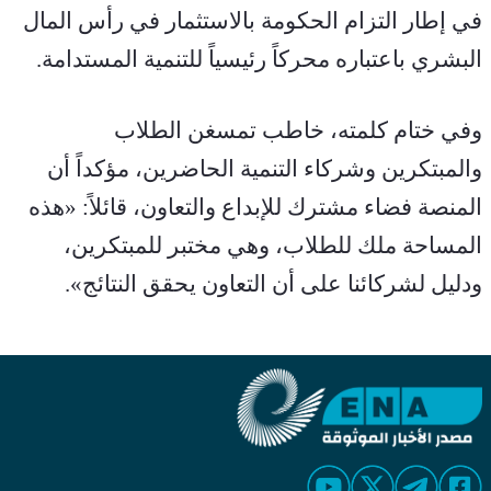
في إطار التزام الحكومة بالاستثمار في رأس المال 
البشري باعتباره محركاً رئيسياً للتنمية المستدامة.
وفي ختام كلمته، خاطب تمسغن الطلاب 
والمبتكرين وشركاء التنمية الحاضرين، مؤكداً أن 
المنصة فضاء مشترك للإبداع والتعاون، قائلاً: «هذه 
المساحة ملك للطلاب، وهي مختبر للمبتكرين، 
ودليل لشركائنا على أن التعاون يحقق النتائج».