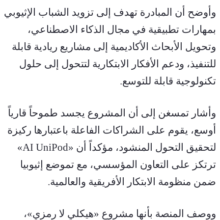
وأوضح أن المبادرة تهدف إلى تزويد الشباب الإثيوبي 
بمهارات تطبيقية في مجال الذكاء الاصطناعي، 
وتحويل الأبحاث الأكاديمية إلى مشاريع ريادية قابلة 
للتنفيذ، ودعم الأفكار الابتكارية لتتحول إلى حلول 
تكنولوجية قابلة للتوسع.
وأشار تمسغن إلى أن المشروع يجسد طموحاً قارياً 
أوسع، يقوم على الشراكات الفاعلة باعتبارها ركيزة 
لتحقيق التحول المنشود، مؤكداً أن «AI UniPod» 
ترتكز على التعاون المؤسسي، مع تموضع إثيوبيا 
ضمن منظومة الابتكار الأفريقية والعالمية.
ووصف المنصة بأنها مشروع «هيكلي لا رمزي»، 