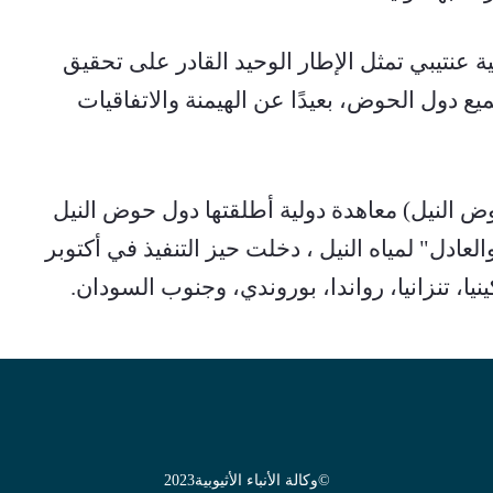
وشدد ياسين أحمد بالتأكيد على أن اتفاقية عنتيبي تمثل الإطار الوحيد القادر على تحقيق 
تقاسم عادل ومستدام لمياه النيل بين جميع دول الحوض، بعيدًا عن الهيمنة والاتفاقيات 
تعتبر إتفاقية عنتيبي (الإطار التعاوني لحوض النيل) معاهدة دولية أطلقتها دول حوض النيل 
تهدف إلى تحقيق "الاستخدام المنصف والعادل" لمياه النيل ، دخلت حيز التنفيذ في أكتوبر 
©
وكالة الأنباء الأثيوبية
2023