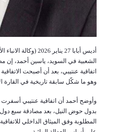
وهو ما شكّل سابقة تاريخية في القارة ال
على أساس العدالة المائية.