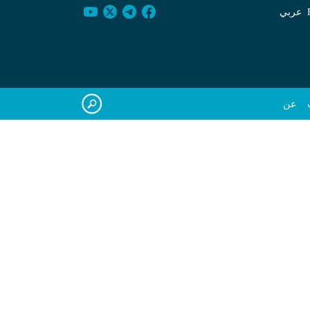
عربي
عن