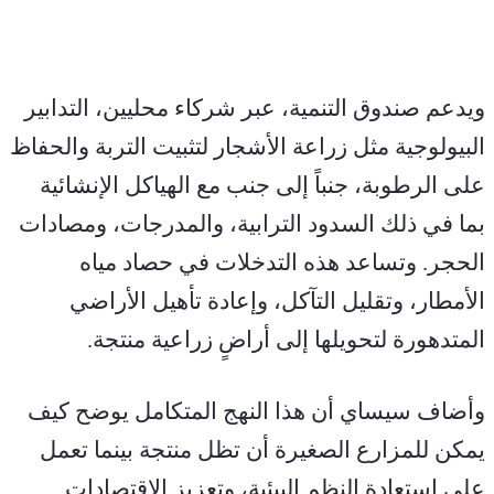
ويدعم صندوق التنمية، عبر شركاء محليين، التدابير 
البيولوجية مثل زراعة الأشجار لتثبيت التربة والحفاظ 
على الرطوبة، جنباً إلى جنب مع الهياكل الإنشائية 
بما في ذلك السدود الترابية، والمدرجات، ومصادات 
الحجر. وتساعد هذه التدخلات في حصاد مياه 
الأمطار، وتقليل التآكل، وإعادة تأهيل الأراضي 
المتدهورة لتحويلها إلى أراضٍ زراعية منتجة.
وأضاف سيساي أن هذا النهج المتكامل يوضح كيف 
يمكن للمزارع الصغيرة أن تظل منتجة بينما تعمل 
على استعادة النظم البيئية، وتعزيز الاقتصادات 