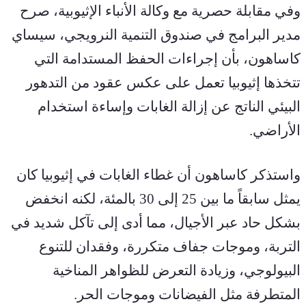
وفي مقابلة حصرية مع وكالة الأنباء الإثيوبية، صرح 
مدير البرامج في صندوق التنمية النرويجي، سيساي 
كاساهون، بأن إجراءات الحفظ المستدامة التي 
تتخذها إثيوبيا تعمل على عكس عقود من التدهور 
البيئي الناتج عن إزالة الغابات وإساءة استخدام 
الأراضي.
واستذكر كاساهون أن غطاء الغابات في إثيوبيا كان 
يمثل سابقاً ما بين 25 إلى 30 بالمئة، لكنه انخفض 
بشكل حاد عبر الأجيال، مما أدى إلى تآكل شديد في 
التربة، وموجات جفاف متكررة، وفقدان للتنوع 
البيولوجي، وزيادة التعرض للظواهر المناخية 
المتطرفة مثل الفيضانات وموجات الحر.