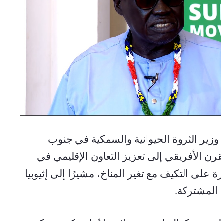
 أديس أبابا، 27 ديسمبر 2025 (إينا) - دعا وزير الثروة الحيوانية والسمكية في جنوب 
السودان، أونيوتي أديجو نيكواك، دول القرن الأفريقي إلى تعزيز التعاون الإقليمي في 
مجال تنمية الثروة الحيوانية وتعزيز القدرة على التكيف مع تغير المناخ، مشيرًا إلى إثيوبيا 
 المشتركة.