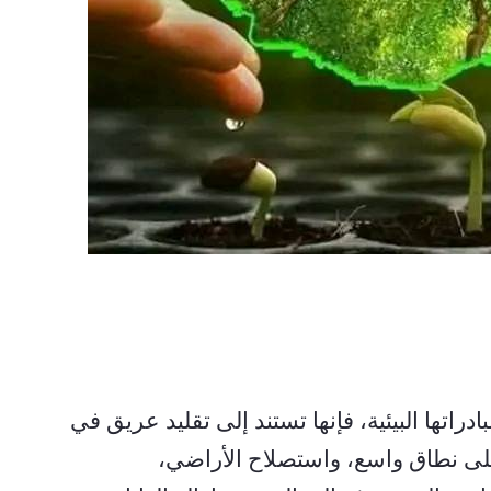
 تجدر الإشارة إلى أنه مع تعزيز إثيوبيا لمبادراتها البيئية، فإنها تستند إلى تقليد عريق في 
الإدارة البيئية من خلال زراعة الأشجار على نطاق واسع، واستصلاح الأراضي، 