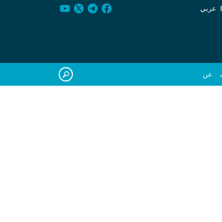
عربي
عن