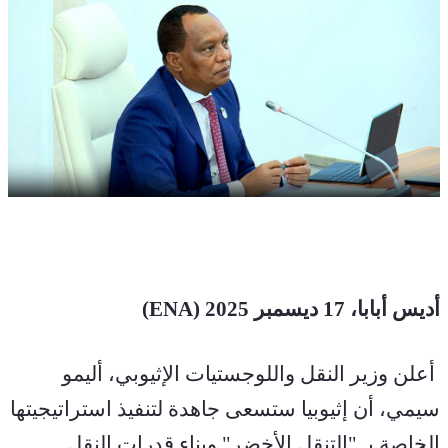
أديس أبابا، 17 ديسمبر 2025 (ENA) 
 أعلن وزير النقل واللوجستيات الإثيوبي، أليمو 
سيمي، أن إثيوبيا ستسعى جاهدة لتنفيذ استراتيجيتها 
الخاصة بـ "التنقل الأخضر" وبناء قدرات النقل 