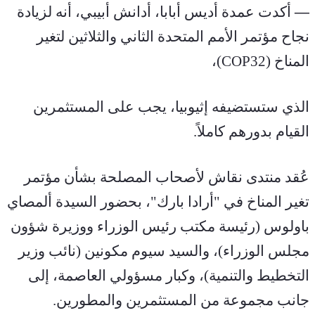
—
 أكدت عمدة أديس أبابا، أدانش أبيبي، أنه لزيادة 
نجاح مؤتمر الأمم المتحدة الثاني والثلاثين لتغير 
المناخ (COP32)،
الذي ستستضيفه إثيوبيا، يجب على المستثمرين 
القيام بدورهم كاملاً.
عُقد منتدى نقاش لأصحاب المصلحة بشأن مؤتمر 
تغير المناخ في "أرادا بارك"، بحضور السيدة ألمصاي 
باولوس (رئيسة مكتب رئيس الوزراء ووزيرة شؤون 
مجلس الوزراء)، والسيد سيوم مكونين (نائب وزير 
التخطيط والتنمية)، وكبار مسؤولي العاصمة، إلى 
جانب مجموعة من المستثمرين والمطورين.