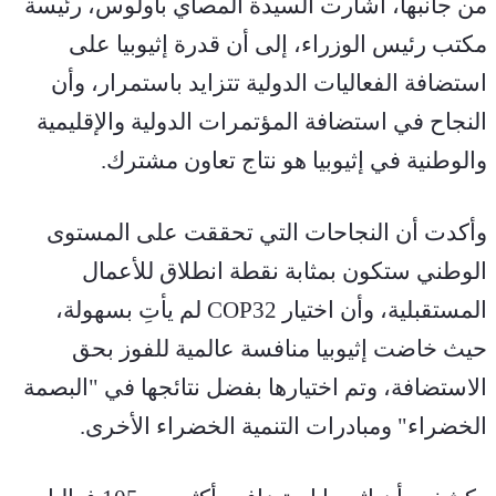
من جانبها، أشارت السيدة ألمصاي باولوس، رئيسة 
مكتب رئيس الوزراء، إلى أن قدرة إثيوبيا على 
استضافة الفعاليات الدولية تتزايد باستمرار، وأن 
النجاح في استضافة المؤتمرات الدولية والإقليمية 
والوطنية في إثيوبيا هو نتاج تعاون مشترك.
وأكدت أن النجاحات التي تحققت على المستوى 
الوطني ستكون بمثابة نقطة انطلاق للأعمال 
المستقبلية، وأن اختيار COP32 لم يأتِ بسهولة، 
حيث خاضت إثيوبيا منافسة عالمية للفوز بحق 
الاستضافة، وتم اختيارها بفضل نتائجها في "البصمة 
الخضراء" ومبادرات التنمية الخضراء الأخرى.