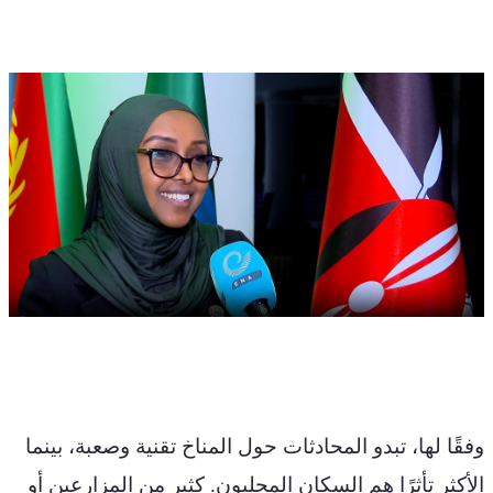
وفقًا لها، تبدو المحادثات حول المناخ تقنية وصعبة، بينما 
الأكثر تأثرًا هم السكان المحليون. كثير من المزارعين أو 