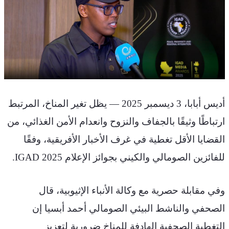
أديس أبابا، 3 ديسمبر 2025 — يظل تغير المناخ، المرتبط 
ارتباطًا وثيقًا بالجفاف والنزوح وانعدام الأمن الغذائي، من 
القضايا الأقل تغطية في غرف الأخبار الأفريقية، وفقًا 
للفائزين الصومالي والكيني بجوائز الإعلام
 IGAD 2025.
وفي مقابلة حصرية مع وكالة الأنباء الإثيوبية، قال 
الصحفي والناشط البيئي الصومالي أحمد أبسيا إن 
التغطية الصحفية الهادفة للمناخ ضرورية لتعزيز 