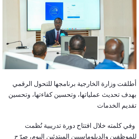
أطلقت وزارة الخارجية برنامجها للتحول الرقمي 
بهدف تحديث عملياتها، وتحسين كفاءتها، وتحسين 
تقديم الخدمات 
 وفي كلمته خلال افتتاح دورة تدريبية نُظمت 
للموظفين والدبلوماسيين المبتدئين اليوم، صرّح 