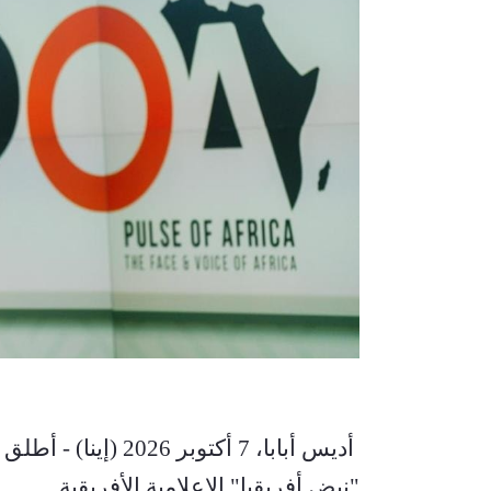
"نبض أفريقيا" الإعلامية الأفريقية.