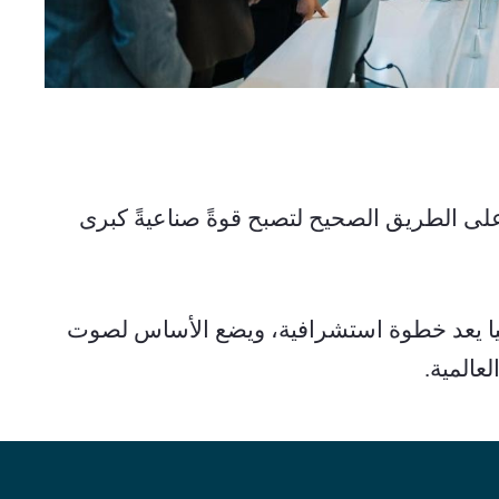
وأضاف أنه لا شك في أن أفريقيا تسير على الطريق الصحيح لتصبح قوةً صناعيةً كبرى 
وأكد رئيس الوزراء أن إنشاء نبض أفريقيا يعد خطوة استشرافية، ويضع الأساس لصوت 
عالمية.