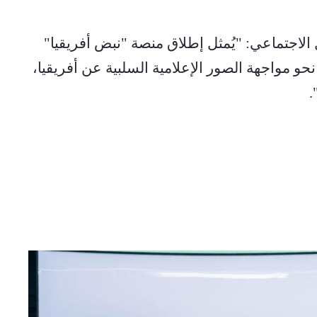
وكتب على صفحاته على مواقع التواصل الاجتماعي: "يُمثل إطلاق منصة "نبض أفريقيا" 
الإعلامية الرقمية الأفريقية خطوةً مهمةً نحو مواجهة الصور الإعلامية السلبية عن أفريقيا، 
.