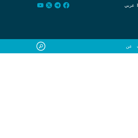
عربي
عن