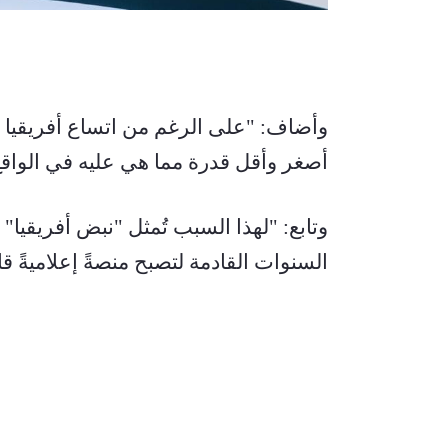
أصغر وأقل قدرة مما هي عليه في الواقع
السنوات القادمة لتصبح منصةً إعلاميةً قار