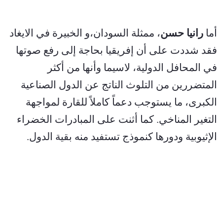
أما 
رانيا حسن
، ممثلة السودان،و الخبيرة في الايغاد  
فقد شددت على أن إفريقيا بحاجة إلى رفع صوتها 
في المحافل الدولية، لاسيما وأنها من أكثر 
المتضررين من التلوث الناتج عن الدول الصناعية 
الكبرى، ما يستوجب دعماً كاملاً للقارة لمواجهة 
التغير المناخي. كما أثنت على المبادرات الخضراء 
الإثيوبية ودورها كنموذج تستفيد منه بقية الدول.