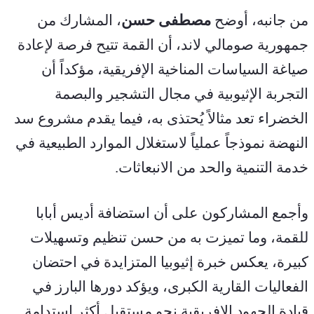
من جانبه، أوضح 
مصطفى حسن
، المشارك من 
جمهورية صومالي لاند، أن القمة تتيح فرصة لإعادة 
صياغة السياسات المناخية الإفريقية، مؤكداً أن 
التجربة الإثيوبية في مجال التشجير والبصمة 
الخضراء تعد مثالاً يُحتذى به، فيما يقدم مشروع سد 
النهضة نموذجاً عملياً لاستغلال الموارد الطبيعية في 
خدمة التنمية والحد من الانبعاثات.
وأجمع المشاركون على أن استضافة أديس أبابا 
للقمة، وما تميزت به من حسن تنظيم وتسهيلات 
كبيرة، يعكس خبرة إثيوبيا المتزايدة في احتضان 
الفعاليات القارية الكبرى، ويؤكد دورها البارز في 
قيادة الجهود الإفريقية نحو مستقبل أكثر استدامة.