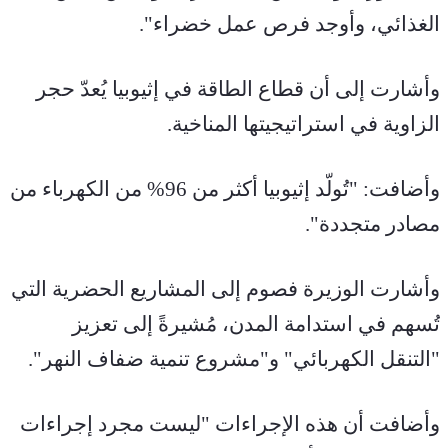
الغذائي، وأوجد فرص عمل خضراء".
وأشارت إلى أن قطاع الطاقة في إثيوبيا يُعدّ حجر 
الزاوية في استراتيجيتها المناخية.
وأضافت: "تُولّد إثيوبيا أكثر من 96% من الكهرباء من 
مصادر متجددة".
وأشارت الوزيرة فصوم إلى المشاريع الحضرية التي 
تُسهم في استدامة المدن، مُشيرةً إلى تعزيز 
"التنقل الكهربائي" و"مشروع تنمية ضفاف النهر".
وأضافت أن هذه الإجراءات "ليست مجرد إجراءات 