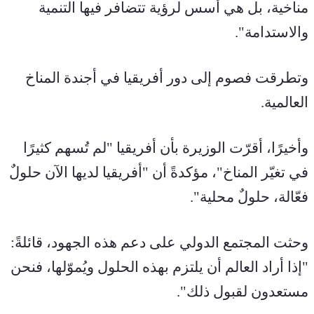
مناخية، بل هي أسس لرؤية تتضافر فيها التنمية 
والاستدامة".
وتطرقت فصوم إلى دور أفريقيا في أجندة المناخ 
العالمية.
وأخيرًا، أقرّت الوزيرة بأن أفريقيا "لم تُسهم كثيرًا 
في تغيّر المناخ"، مؤكدةً أن "أفريقيا لديها الآن حلولٌ 
فعّالة، حلولٌ محلية".
وحثت المجتمع الدولي على دعم هذه الجهود، قائلةً: 
"إذا أراد العالم أن يلتزم بهذه الحلول ويُموّلها، فنحن 
مستعدون لقبول ذلك".