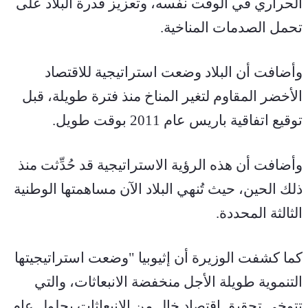
الحراري في الوقت نفسه، وتعزيز قدرة البلاد على 
تحمل الصدمات المناخية.
وأضافت أن البلاد وضعت استراتيجية للاقتصاد 
الأخضر المقاوم لتغير المناخ منذ فترة طويلة، قبل 
توقيع اتفاقية باريس عام 2011 بوقت طويل.
وأضافت أن هذه الرؤية الاستراتيجية قد حُدِّثت منذ 
ذلك الحين، حيث تُنهي البلاد الآن مساهمتها الوطنية 
الثالثة المحددة.
كما كشفت الوزيرة أن إثيوبيا "وضعت استراتيجيتها 
التنموية طويلة الأجل منخفضة الانبعاثات، والتي 
تتوخى تحقيق اقتصاد خالٍ من الانبعاثات بحلول عام 