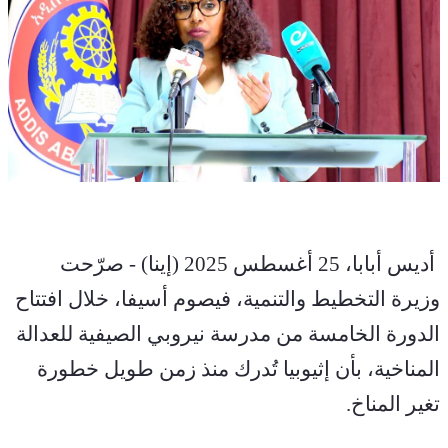
 أديس أبابا، 25 أغسطس 2025 (إينا) - صرّحت 
وزيرة التخطيط والتنمية، فيصوم أسيفا، خلال افتتاح 
الدورة الخامسة من مدرسة نيروبي الصيفية للعدالة 
المناخية، بأن إثيوبيا تُدرك منذ زمن طويل خطورة 
تغير المناخ.