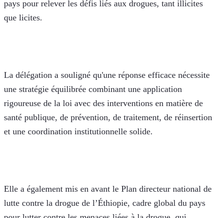
pays pour relever les défis liés aux drogues, tant illicites 
que licites.
La délégation a souligné qu'une réponse efficace nécessite 
une stratégie équilibrée combinant une application 
rigoureuse de la loi avec des interventions en matière de 
santé publique, de prévention, de traitement, de réinsertion 
et une coordination institutionnelle solide.
Elle a également mis en avant le Plan directeur national de 
lutte contre la drogue de l’Éthiopie, cadre global du pays 
pour lutter contre les menaces liées à la drogue, qui 