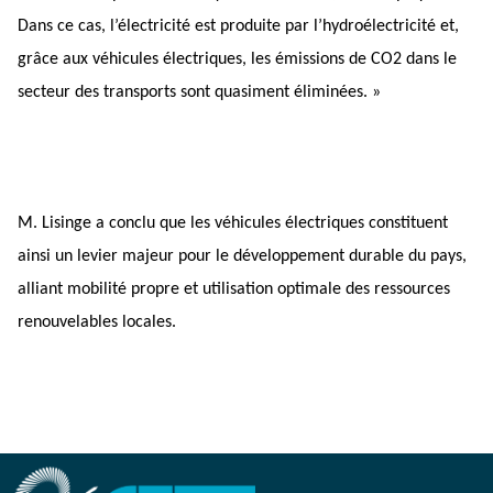
Dans ce cas, l’électricité est produite par l’hydroélectricité et, 
grâce aux véhicules électriques, les émissions de CO2 dans le 
secteur des transports sont quasiment éliminées. »
M. Lisinge a conclu que les véhicules électriques constituent 
ainsi un levier majeur pour le développement durable du pays, 
alliant mobilité propre et utilisation optimale des ressources 
renouvelables locales.