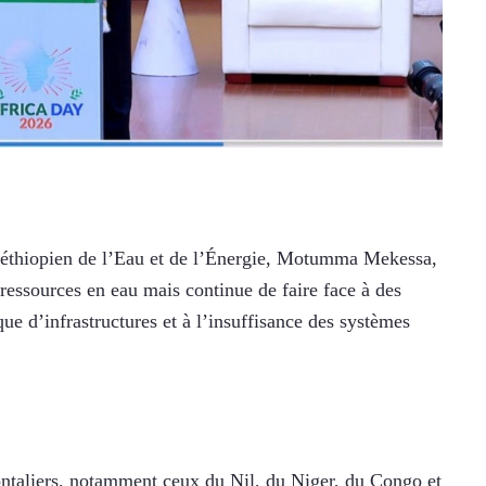
re éthiopien de l’Eau et de l’Énergie, Motumma Mekessa, 
essources en eau mais continue de faire face à des 
e d’infrastructures et à l’insuffisance des systèmes 
rontaliers, notamment ceux du Nil, du Niger, du Congo et 