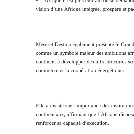
« L’Afrique n’est plus en train de se demander
vision d’une Afrique intégrée, prospère et pac
Meseret Desta a également présenté le Gran
comme un symbole majeur des ambitions africai
continent à développer des infrastructures stra
commerce et la coopération énergétique.
Elle a insisté sur l’importance des institutions
continentaux, affirmant que l’Afrique dispose 
renforcer sa capacité d’exécution.