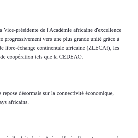
 Vice-présidente de l'Académie africaine d'excellence 
ce progressivement vers une plus grande unité grâce à 
de libre-échange continentale africaine (ZLECAf), les 
es de coopération tels que la CEDEAO.
 repose désormais sur la connectivité économique, 
pays africains.