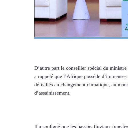
D’autre part le conseiller spécial du minist
a rappelé que l’Afrique possède d’immenses r
défis liés au changement climatique, au manqu
d’assainissement.
Il a souligné que les bassins fluviaux transf