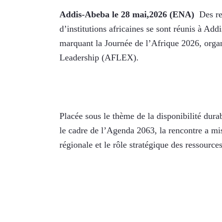
Addis-Abeba le 28 mai,2026 (ENA)
  Des r
d’institutions africaines se sont réunis à Ad
marquant la Journée de l’Afrique 2026, organ
Leadership (AFLEX).
Placée sous le thème de la disponibilité dura
le cadre de l’Agenda 2063, la rencontre a mis 
régionale et le rôle stratégique des ressourc