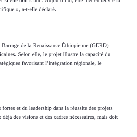
 si elle doit s’unir. Aujourd’hui, elle met en œuvre la 
ifique », a-t-elle déclaré.
d Barrage de la Renaissance Éthiopienne (GERD) 
nes. Selon elle, le projet illustre la capacité du 
tégiques favorisant l’intégration régionale, le 
 fortes et du leadership dans la réussite des projets 
déjà des visions et des cadres nécessaires, mais doit 