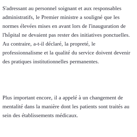
S'adressant au personnel soignant et aux responsables 
administratifs, le Premier ministre a souligné que les 
normes élevées mises en avant lors de l'inauguration de 
l'hôpital ne devaient pas rester des initiatives ponctuelles. 
Au contraire, a-t-il déclaré, la propreté, le 
professionnalisme et la qualité du service doivent devenir 
des pratiques institutionnelles permanentes.
Plus important encore, il a appelé à un changement de 
mentalité dans la manière dont les patients sont traités au 
sein des établissements médicaux. 