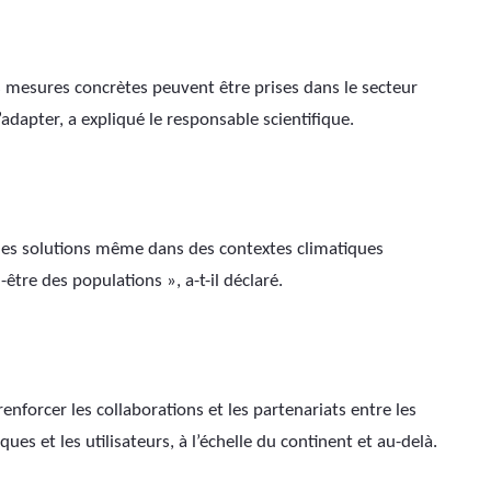
s mesures concrètes peuvent être prises dans le secteur 
dapter, a expliqué le responsable scientifique.
 des solutions même dans des contextes climatiques 
-être des populations », a-t-il déclaré.
nforcer les collaborations et les partenariats entre les 
ues et les utilisateurs, à l’échelle du continent et au-delà.