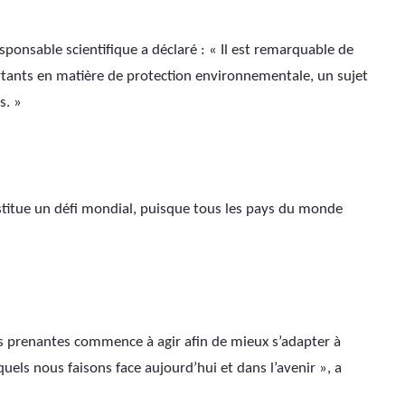
sponsable scientifique a déclaré : « Il est remarquable de 
rtants en matière de protection environnementale, un sujet 
s. »
stitue un défi mondial, puisque tous les pays du monde 
es prenantes commence à agir afin de mieux s’adapter à 
els nous faisons face aujourd’hui et dans l’avenir », a 