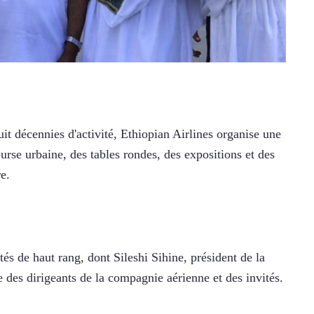
t décennies d'activité, Ethiopian Airlines organise une 
rse urbaine, des tables rondes, des expositions et des 
e.
tés de haut rang, dont Sileshi Sihine, président de la 
e des dirigeants de la compagnie aérienne et des invités.