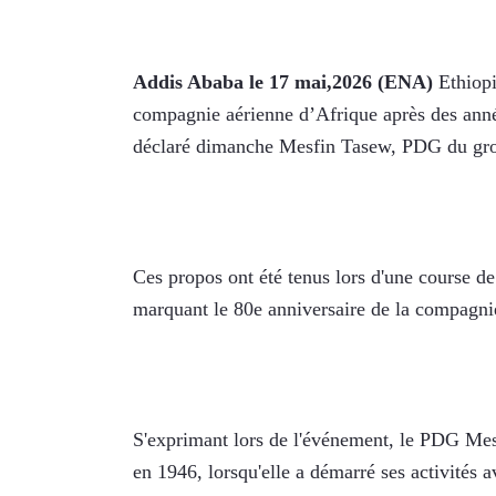
Addis Ababa le 17 mai,2026 (ENA)
 Ethiopi
compagnie aérienne d’Afrique après des année
déclaré dimanche Mesfin Tasew, PDG du gr
Ces propos ont été tenus lors d'une course de
marquant le 80e anniversaire de la compagni
S'exprimant lors de l'événement, le PDG Mesf
en 1946, lorsqu'elle a démarré ses activités a