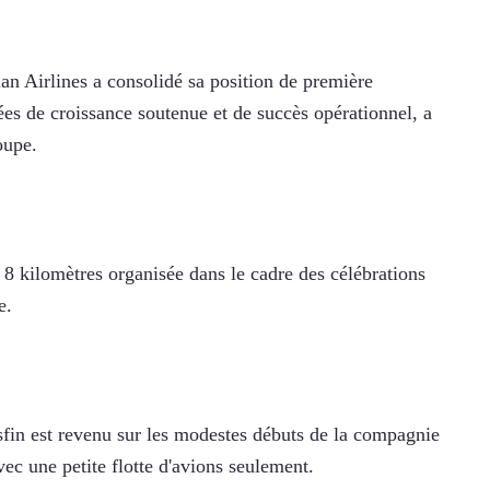
an Airlines a consolidé sa position de première 
s de croissance soutenue et de succès opérationnel, a 
oupe.
 8 kilomètres organisée dans le cadre des célébrations 
e.
in est revenu sur les modestes débuts de la compagnie 
vec une petite flotte d'avions seulement. 